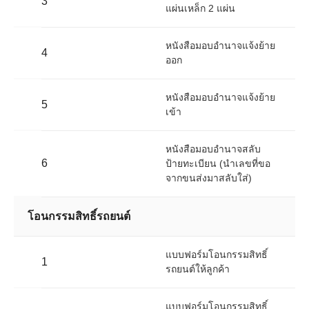
3
แผ่นเหล็ก 2 แผ่น
หนังสือมอบอำนาจแจ้งย้าย
4
ออก
หนังสือมอบอำนาจแจ้งย้าย
5
เข้า
หนังสือมอบอำนาจสลับ
6
ป้ายทะเบียน (นำเลขที่ขอ
จากขนส่งมาสลับใส่)
โอนกรรมสิทธิ์รถยนต์
แบบฟอร์มโอนกรรมสิทธิ์
1
รถยนต์ให้ลูกค้า
แบบฟอร์มโอนกรรมสิทธิ์